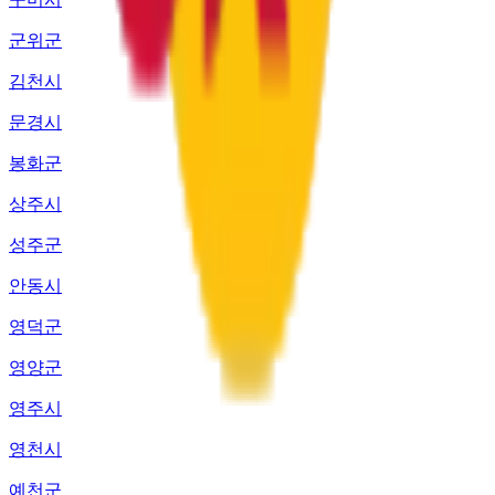
군위군
김천시
문경시
봉화군
상주시
성주군
안동시
영덕군
영양군
영주시
영천시
예천군