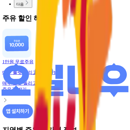
다음
주유 할인 혜택
1만원 무료주유
매주 룰렛 돌리고 주유권 받기
매주 룰렛 돌리고
주유권 받기
지역별 주유소 가격 정보