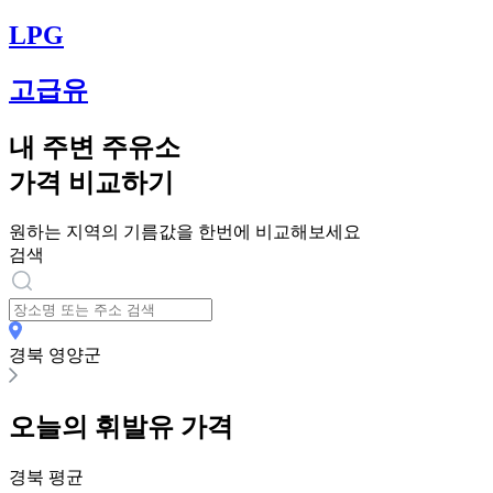
LPG
고급유
내 주변 주유소
가격 비교하기
원하는 지역의 기름값을 한번에 비교해보세요
검색
경북 영양군
오늘의
휘발유
가격
경북
평균