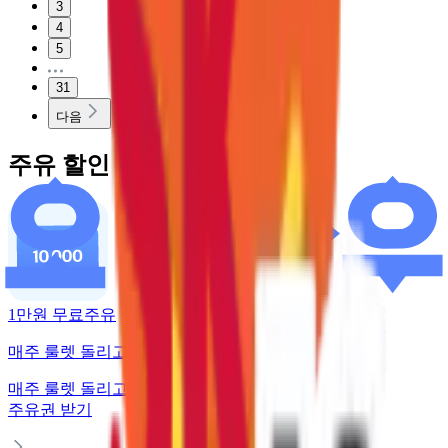
3
4
5
31
다음
주유 할인 혜택
1만원 무료주유
매주 룰렛 돌리고 주유권 받기
매주 룰렛 돌리고
주유권 받기