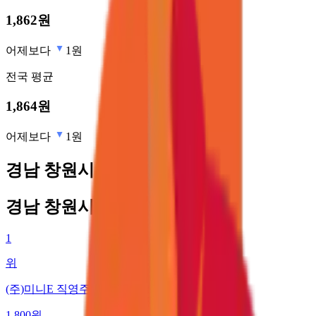
1,862
원
어제보다
1원
전국
평균
1,864
원
어제보다
1원
경남 창원시 최저가 주유소
경남 창원시 최저가 주유소
1
위
(주)미니E 직영주유소
1,800
원