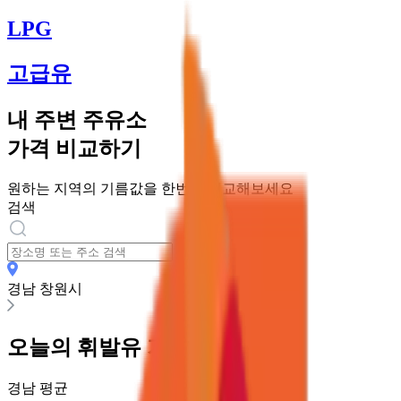
LPG
고급유
내 주변 주유소
가격 비교하기
원하는 지역의 기름값을 한번에 비교해보세요
검색
경남 창원시
오늘의
휘발유
가격
경남
평균