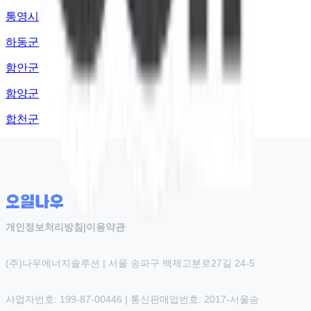
통영시
하동군
함안군
함양군
합천군
개인정보처리방침
|
이용약관
(주)나우에너지솔루션 | 서울 송파구 백제고분로27길 24-5
사업자번호: 199-87-00446 | 통신판매업번호: 2017-서울송