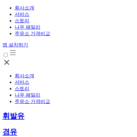
회사소개
서비스
스토리
나우 패밀리
주유소 가격비교
앱 설치하기
회사소개
서비스
스토리
나우 패밀리
주유소 가격비교
휘발유
경유