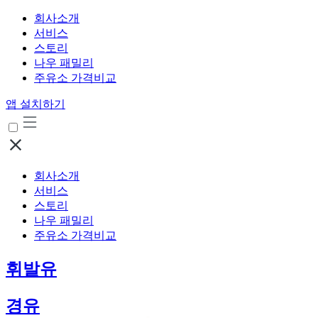
회사소개
서비스
스토리
나우 패밀리
주유소 가격비교
앱 설치하기
회사소개
서비스
스토리
나우 패밀리
주유소 가격비교
휘발유
경유