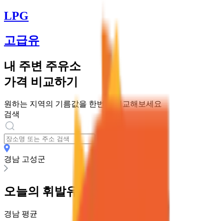
LPG
고급유
내 주변 주유소
가격 비교하기
원하는 지역의 기름값을 한번에 비교해보세요
검색
경남 고성군
오늘의
휘발유
가격
경남
평균