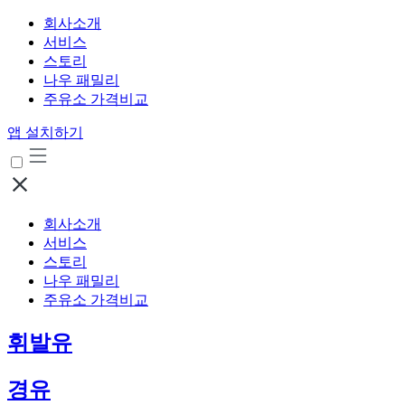
회사소개
서비스
스토리
나우 패밀리
주유소 가격비교
앱 설치하기
회사소개
서비스
스토리
나우 패밀리
주유소 가격비교
휘발유
경유