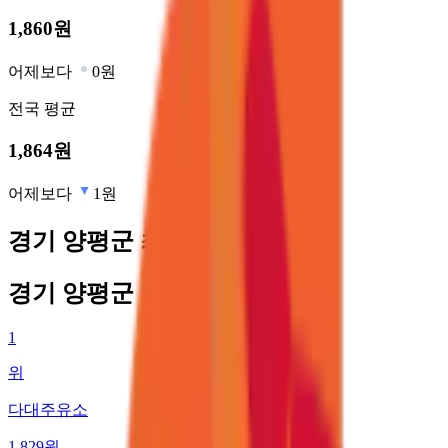
1,860
원
어제보다
0원
전국
평균
1,864
원
어제보다
1원
경기 양평군 최저가 주유소
경기 양평군 최저가 주유소
1
위
다대주유소
1,829
원