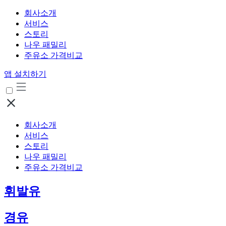
회사소개
서비스
스토리
나우 패밀리
주유소 가격비교
앱 설치하기
회사소개
서비스
스토리
나우 패밀리
주유소 가격비교
휘발유
경유