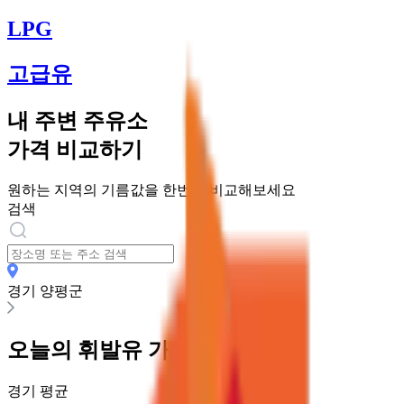
LPG
고급유
내 주변 주유소
가격 비교하기
원하는 지역의 기름값을 한번에 비교해보세요
검색
경기 양평군
오늘의
휘발유
가격
경기
평균