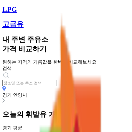
LPG
고급유
내 주변 주유소
가격 비교하기
원하는 지역의 기름값을 한번에 비교해보세요
검색
경기 안양시
오늘의
휘발유
가격
경기
평균