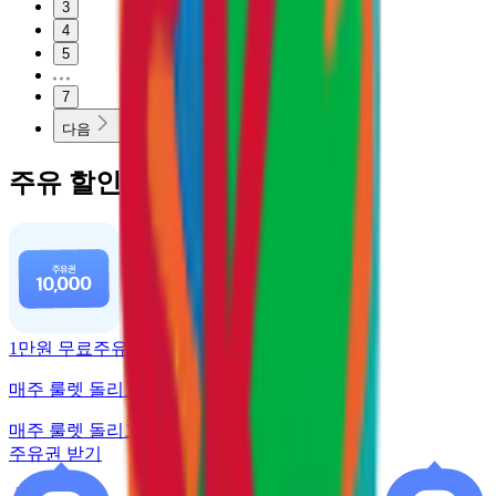
3
4
5
7
다음
주유 할인 혜택
1만원 무료주유
매주 룰렛 돌리고 주유권 받기
매주 룰렛 돌리고
주유권 받기