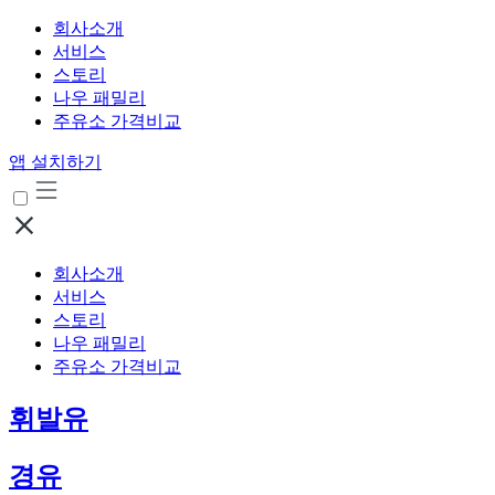
회사소개
서비스
스토리
나우 패밀리
주유소 가격비교
앱 설치하기
회사소개
서비스
스토리
나우 패밀리
주유소 가격비교
휘발유
경유