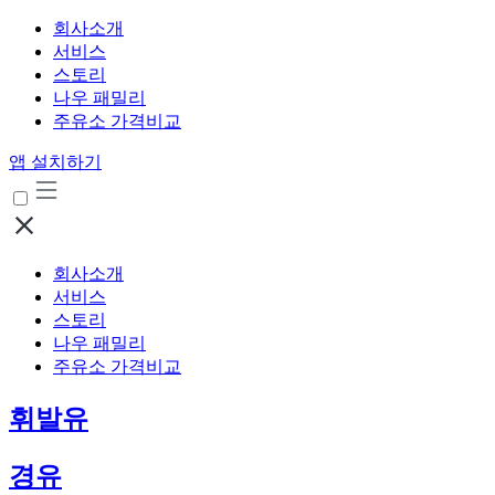
회사소개
서비스
스토리
나우 패밀리
주유소 가격비교
앱 설치하기
회사소개
서비스
스토리
나우 패밀리
주유소 가격비교
휘발유
경유