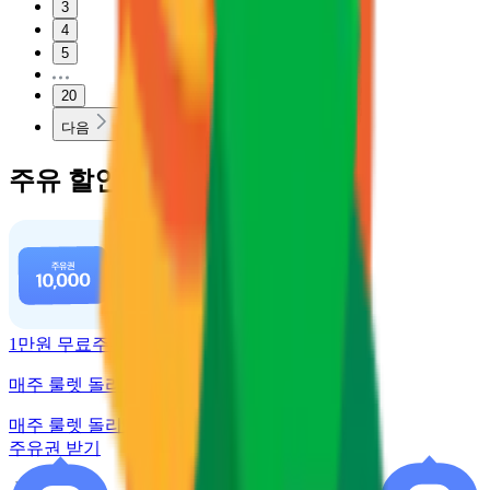
3
4
5
20
다음
주유 할인 혜택
1만원 무료주유
매주 룰렛 돌리고 주유권 받기
매주 룰렛 돌리고
주유권 받기