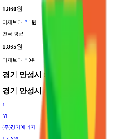
1,860
원
어제보다
1원
전국
평균
1,865
원
어제보다
0원
경기 안성시 최저가 주유소
경기 안성시 최저가 주유소
1
위
(주)경기에너지
1,818
원