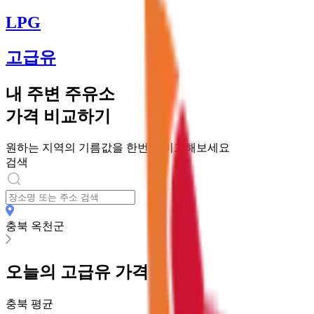
LPG
고급유
내 주변 주유소
가격 비교하기
원하는 지역의 기름값을 한번에 비교해보세요
검색
충북 옥천군
오늘의
고급유
가격
충북
평균