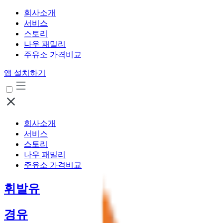
회사소개
서비스
스토리
나우 패밀리
주유소 가격비교
앱 설치하기
회사소개
서비스
스토리
나우 패밀리
주유소 가격비교
휘발유
경유