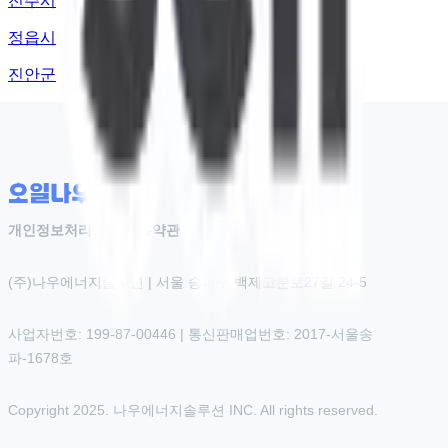
전주시
정읍시
진안군
개인정보처리방침
|
이용약관
(주)나우에너지솔루션 | 서울 송파구 백제고분로27길 24-5
사업자번호: 199-87-00446 | 통신판매업번호: 2017-서울송
파-1678호
Copyright 2025. 나우에너지솔루션 INC. All rights reserved.