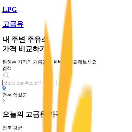
LPG
고급유
내 주변 주유소
가격 비교하기
원하는 지역의 기름값을 한번에 비교해보세요
검색
전북 임실군
오늘의
고급유
가격
전북
평균