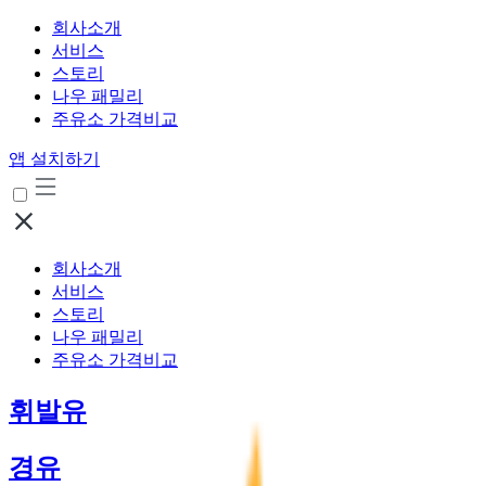
회사소개
서비스
스토리
나우 패밀리
주유소 가격비교
앱 설치하기
회사소개
서비스
스토리
나우 패밀리
주유소 가격비교
휘발유
경유