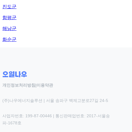
진도군
함평군
해남군
화순군
개인정보처리방침
|
이용약관
(주)나우에너지솔루션 | 서울 송파구 백제고분로27길 24-5
사업자번호: 199-87-00446 | 통신판매업번호: 2017-서울송
파-1678호