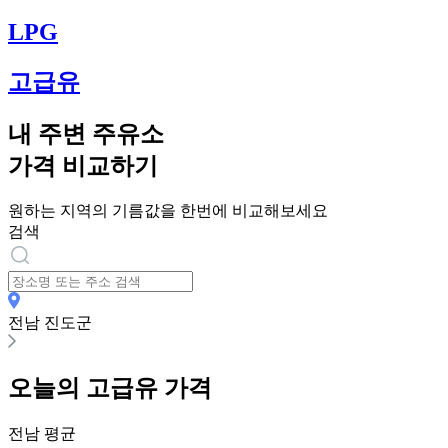
LPG
고급유
내 주변 주유소
가격 비교하기
원하는 지역의 기름값을 한번에 비교해보세요
검색
전남 진도군
오늘의
고급유
가격
전남
평균