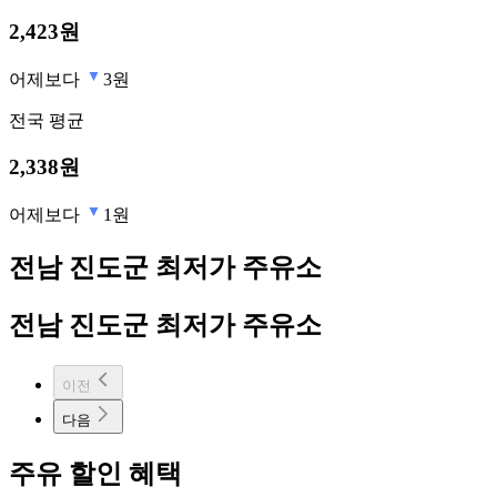
2,423
원
어제보다
3원
전국
평균
2,338
원
어제보다
1원
전남 진도군 최저가 주유소
전남 진도군 최저가 주유소
이전
다음
주유 할인 혜택