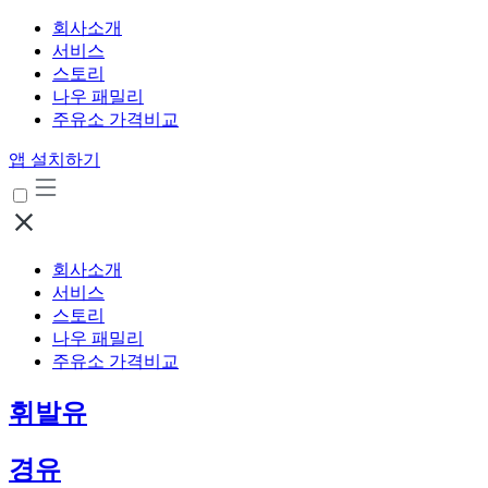
회사소개
서비스
스토리
나우 패밀리
주유소 가격비교
앱 설치하기
회사소개
서비스
스토리
나우 패밀리
주유소 가격비교
휘발유
경유