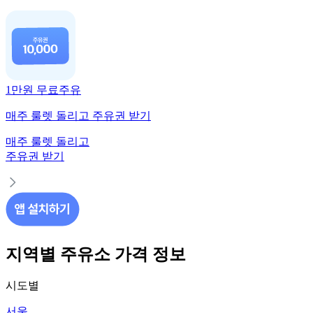
1만원 무료주유
매주 룰렛 돌리고 주유권 받기
매주 룰렛 돌리고
주유권 받기
지역별 주유소 가격 정보
시도별
서울