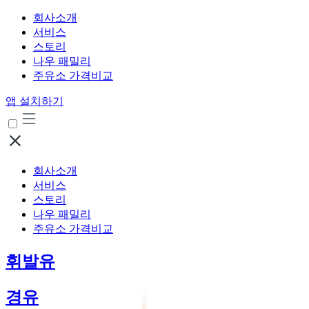
회사소개
서비스
스토리
나우 패밀리
주유소 가격비교
앱 설치하기
회사소개
서비스
스토리
나우 패밀리
주유소 가격비교
휘발유
경유