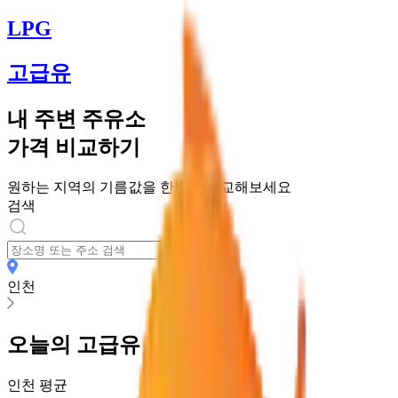
LPG
고급유
내 주변 주유소
가격 비교하기
원하는 지역의 기름값을 한번에 비교해보세요
검색
인천
오늘의
고급유
가격
인천
평균