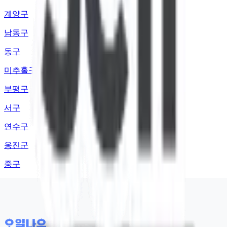
계양구
남동구
동구
미추홀구
부평구
서구
연수구
옹진군
중구