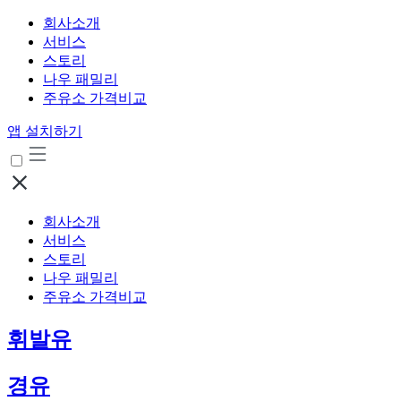
회사소개
서비스
스토리
나우 패밀리
주유소 가격비교
앱 설치하기
회사소개
서비스
스토리
나우 패밀리
주유소 가격비교
휘발유
경유