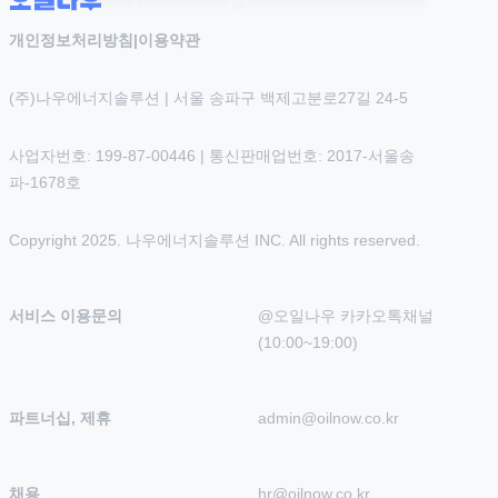
개인정보처리방침
|
이용약관
(주)나우에너지솔루션 | 서울 송파구 백제고분로27길 24-5
사업자번호: 199-87-00446 | 통신판매업번호: 2017-서울송
파-1678호
Copyright 2025. 나우에너지솔루션 INC. All rights reserved.
서비스 이용문의
@오일나우 카카오톡채널 
(10:00~19:00)
파트너십, 제휴
admin@oilnow.co.kr
채용
hr@oilnow.co.kr