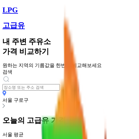
LPG
고급유
내 주변 주유소
가격 비교하기
원하는 지역의 기름값을 한번에 비교해보세요
검색
서울 구로구
오늘의
고급유
가격
서울
평균