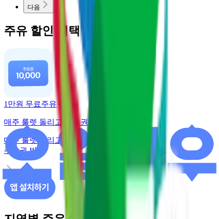
다음
주유 할인 혜택
1만원 무료주유
매주 룰렛 돌리고 주유권 받기
매주 룰렛 돌리고
주유권 받기
지역별 주유소 가격 정보