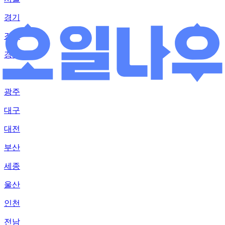
경기
강원
경남
경북
광주
대구
대전
부산
세종
울산
인천
전남