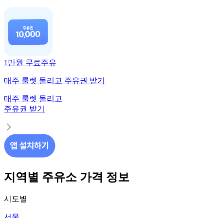
1만원 무료주유
매주 룰렛 돌리고 주유권 받기
매주 룰렛 돌리고
주유권 받기
지역별 주유소 가격 정보
시도별
서울