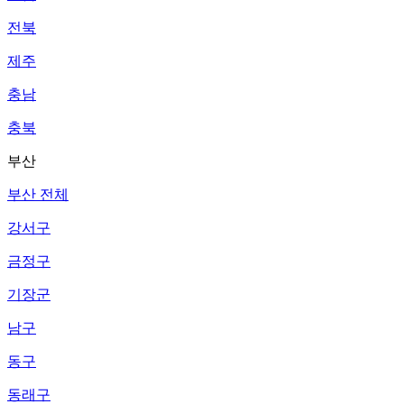
전북
제주
충남
충북
부산
부산 전체
강서구
금정구
기장군
남구
동구
동래구