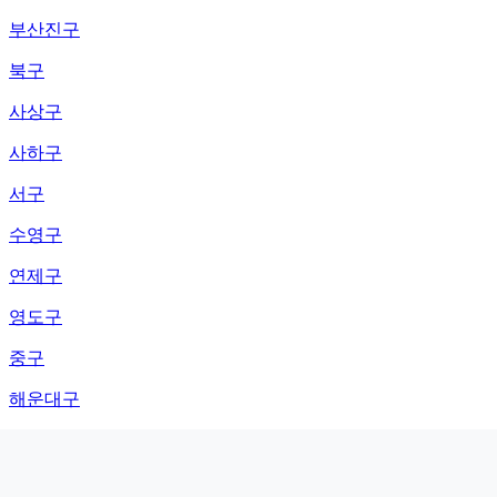
부산진구
북구
사상구
사하구
서구
수영구
연제구
영도구
중구
해운대구