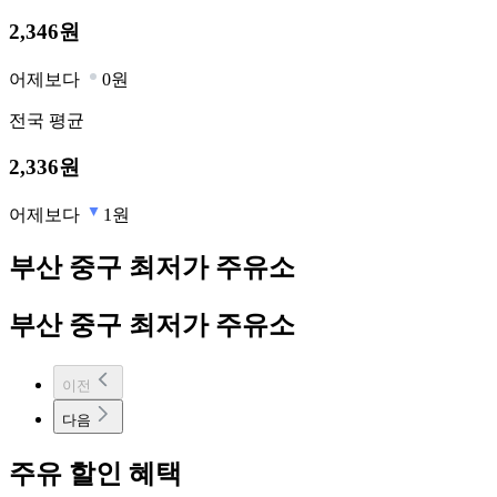
2,346
원
어제보다
0원
전국
평균
2,336
원
어제보다
1원
부산 중구 최저가 주유소
부산 중구 최저가 주유소
이전
다음
주유 할인 혜택