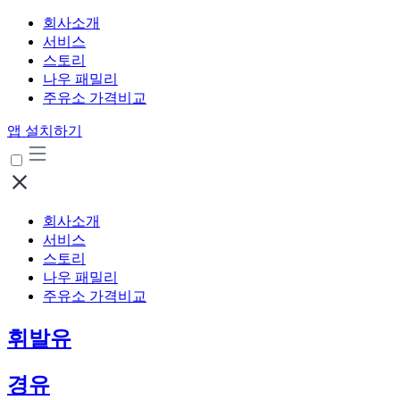
회사소개
서비스
스토리
나우 패밀리
주유소 가격비교
앱 설치하기
회사소개
서비스
스토리
나우 패밀리
주유소 가격비교
휘발유
경유