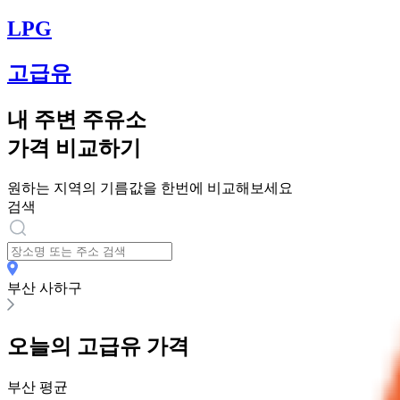
LPG
고급유
내 주변 주유소
가격 비교하기
원하는 지역의 기름값을 한번에 비교해보세요
검색
부산 사하구
오늘의
고급유
가격
부산
평균