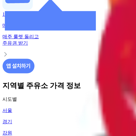
1만원 무료주유
매주 룰렛 돌리고 주유권 받기
매주 룰렛 돌리고
주유권 받기
지역별 주유소 가격 정보
시도별
서울
경기
강원