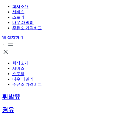
회사소개
서비스
스토리
나우 패밀리
주유소 가격비교
앱 설치하기
회사소개
서비스
스토리
나우 패밀리
주유소 가격비교
휘발유
경유