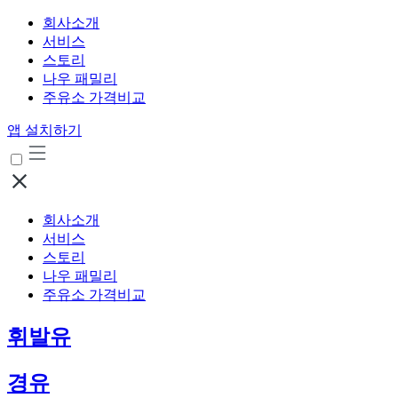
회사소개
서비스
스토리
나우 패밀리
주유소 가격비교
앱 설치하기
회사소개
서비스
스토리
나우 패밀리
주유소 가격비교
휘발유
경유