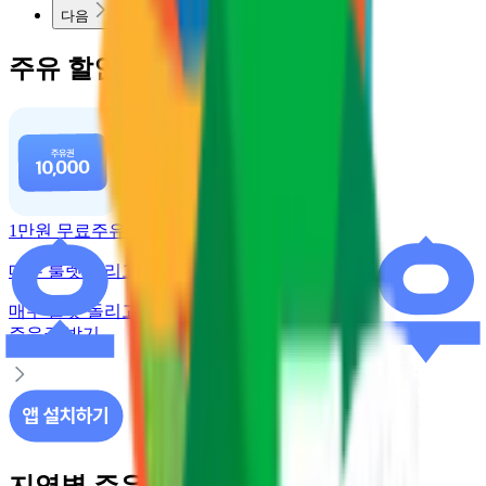
다음
주유 할인 혜택
1만원 무료주유
매주 룰렛 돌리고 주유권 받기
매주 룰렛 돌리고
주유권 받기
지역별 주유소 가격 정보