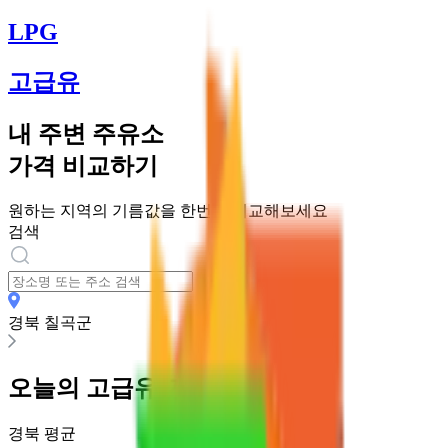
LPG
고급유
내 주변 주유소
가격 비교하기
원하는 지역의 기름값을 한번에 비교해보세요
검색
경북 칠곡군
오늘의
고급유
가격
경북
평균