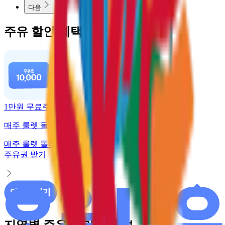
다음
주유 할인 혜택
1만원 무료주유
매주 룰렛 돌리고 주유권 받기
매주 룰렛 돌리고
주유권 받기
지역별 주유소 가격 정보