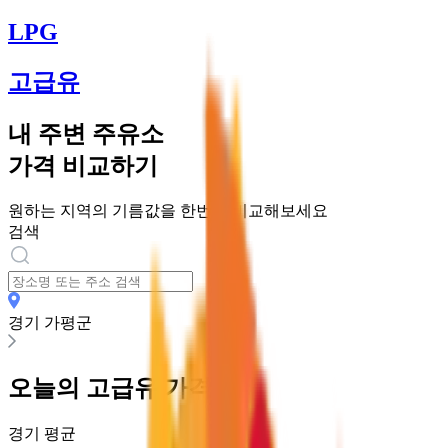
LPG
고급유
내 주변 주유소
가격 비교하기
원하는 지역의 기름값을 한번에 비교해보세요
검색
경기 가평군
오늘의
고급유
가격
경기
평균