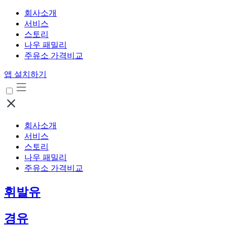
회사소개
서비스
스토리
나우 패밀리
주유소 가격비교
앱 설치하기
회사소개
서비스
스토리
나우 패밀리
주유소 가격비교
휘발유
경유