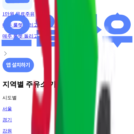
1만원 무료주유
매주 룰렛 돌리고 주유권 받기
매주 룰렛 돌리고
주유권 받기
지역별 주유소 가격 정보
시도별
서울
경기
강원