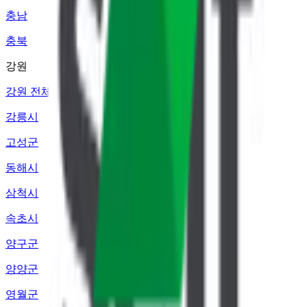
충남
충북
강원
강원 전체
강릉시
고성군
동해시
삼척시
속초시
양구군
양양군
영월군