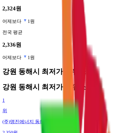
2,324
원
어제보다
1원
전국
평균
2,336
원
어제보다
1원
강원 동해시 최저가 주유소
강원 동해시 최저가 주유소
1
위
(주)명진에너지 동해지점
2,350
원