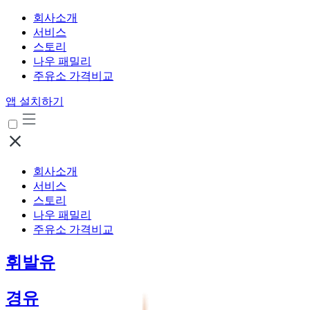
회사소개
서비스
스토리
나우 패밀리
주유소 가격비교
앱 설치하기
회사소개
서비스
스토리
나우 패밀리
주유소 가격비교
휘발유
경유