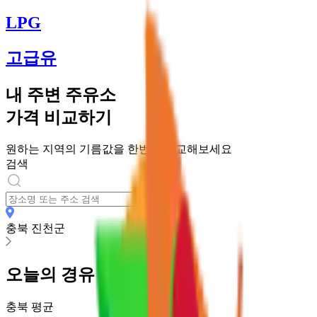
LPG
고급유
내 주변 주유소
가격 비교하기
원하는 지역의 기름값을 한번에 비교해보세요
검색
충북 진천군
오늘의
경유
가격
충북
평균