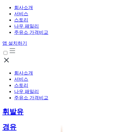
회사소개
서비스
스토리
나우 패밀리
주유소 가격비교
앱 설치하기
회사소개
서비스
스토리
나우 패밀리
주유소 가격비교
휘발유
경유