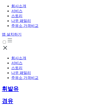
회사소개
서비스
스토리
나우 패밀리
주유소 가격비교
앱 설치하기
회사소개
서비스
스토리
나우 패밀리
주유소 가격비교
휘발유
경유