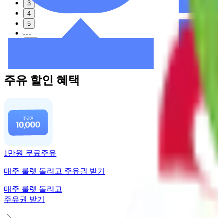
3
4
5
13
다음
주유 할인 혜택
1만원 무료주유
매주 룰렛 돌리고 주유권 받기
매주 룰렛 돌리고
주유권 받기