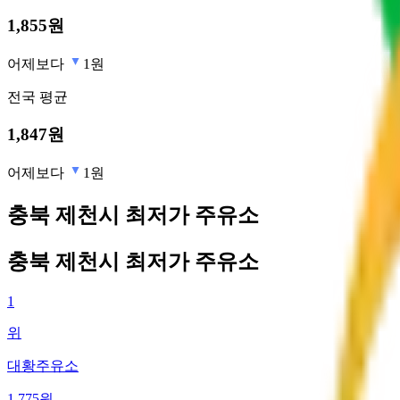
1,855
원
어제보다
1원
전국
평균
1,847
원
어제보다
1원
충북 제천시 최저가 주유소
충북 제천시 최저가 주유소
1
위
대황주유소
1,775
원