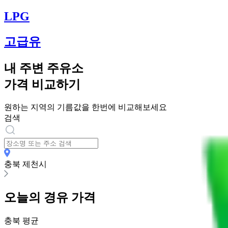
LPG
고급유
내 주변 주유소
가격 비교하기
원하는 지역의 기름값을 한번에 비교해보세요
검색
충북 제천시
오늘의
경유
가격
충북
평균