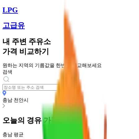
LPG
고급유
내 주변 주유소
가격 비교하기
원하는 지역의 기름값을 한번에 비교해보세요
검색
충남 천안시
오늘의
경유
가격
충남
평균