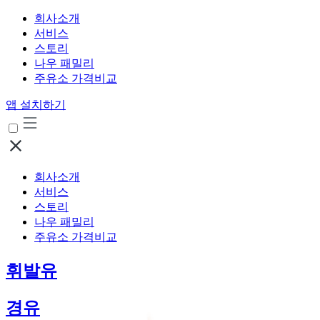
회사소개
서비스
스토리
나우 패밀리
주유소 가격비교
앱 설치하기
회사소개
서비스
스토리
나우 패밀리
주유소 가격비교
휘발유
경유