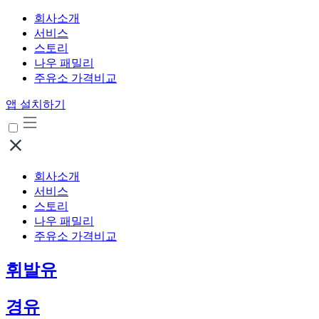
회사소개
서비스
스토리
나우 패밀리
주유소 가격비교
앱 설치하기
회사소개
서비스
스토리
나우 패밀리
주유소 가격비교
휘발유
경유