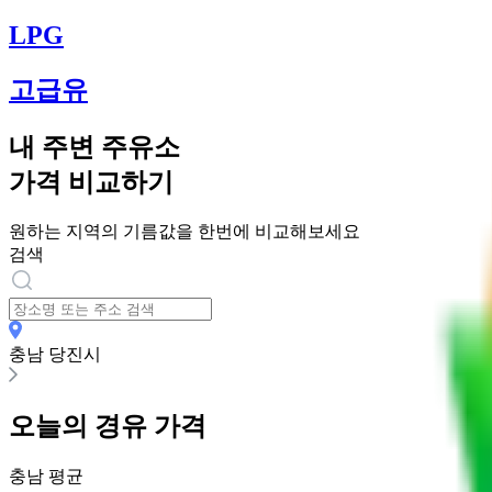
LPG
고급유
내 주변 주유소
가격 비교하기
원하는 지역의 기름값을 한번에 비교해보세요
검색
충남 당진시
오늘의
경유
가격
충남
평균