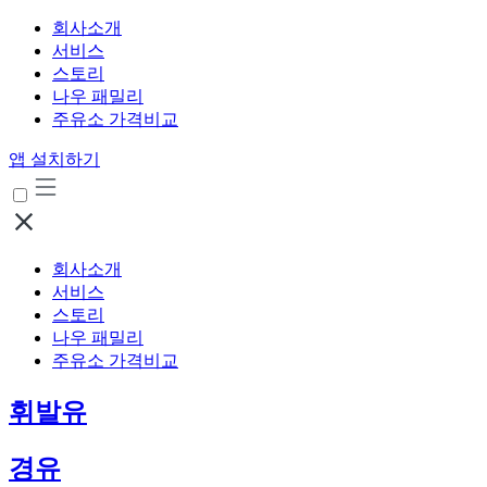
회사소개
서비스
스토리
나우 패밀리
주유소 가격비교
앱 설치하기
회사소개
서비스
스토리
나우 패밀리
주유소 가격비교
휘발유
경유