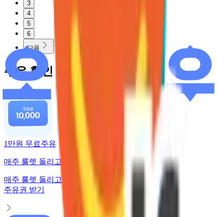
3
4
5
6
다음
주유 할인 혜택
1만원 무료주유
매주 룰렛 돌리고 주유권 받기
매주 룰렛 돌리고
주유권 받기