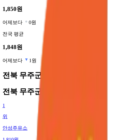
1,850
원
어제보다
0원
전국
평균
1,848
원
어제보다
1원
전북 무주군 최저가 주유소
전북 무주군 최저가 주유소
1
위
안성주유소
1,810
원