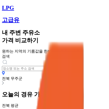
LPG
고급유
내 주변 주유소
가격 비교하기
원하는 지역의 기름값을 한번에 비교해보세요
검색
전북 무주군
오늘의
경유
가격
전북
평균