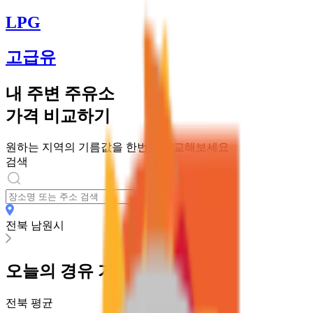
LPG
고급유
내 주변 주유소
가격 비교하기
원하는 지역의 기름값을 한번에 비교해보세요
검색
전북 남원시
오늘의
경유
가격
전북
평균