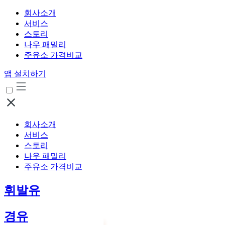
회사소개
서비스
스토리
나우 패밀리
주유소 가격비교
앱 설치하기
회사소개
서비스
스토리
나우 패밀리
주유소 가격비교
휘발유
경유