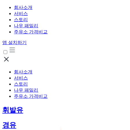
회사소개
서비스
스토리
나우 패밀리
주유소 가격비교
앱 설치하기
회사소개
서비스
스토리
나우 패밀리
주유소 가격비교
휘발유
경유