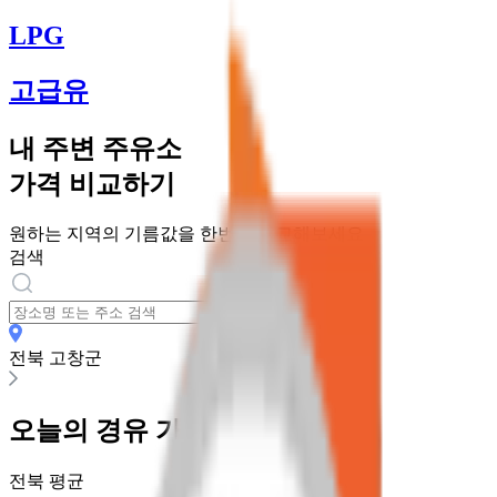
LPG
고급유
내 주변 주유소
가격 비교하기
원하는 지역의 기름값을 한번에 비교해보세요
검색
전북 고창군
오늘의
경유
가격
전북
평균