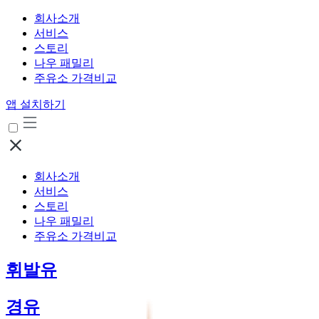
회사소개
서비스
스토리
나우 패밀리
주유소 가격비교
앱 설치하기
회사소개
서비스
스토리
나우 패밀리
주유소 가격비교
휘발유
경유