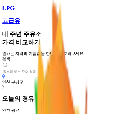
LPG
고급유
내 주변 주유소
가격 비교하기
원하는 지역의 기름값을 한번에 비교해보세요
검색
인천 부평구
오늘의
경유
가격
인천
평균