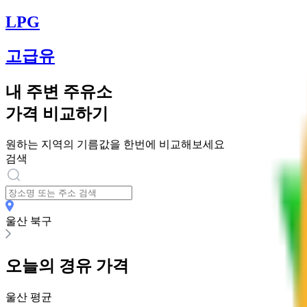
LPG
고급유
내 주변 주유소
가격 비교하기
원하는 지역의 기름값을 한번에 비교해보세요
검색
울산 북구
오늘의
경유
가격
울산
평균