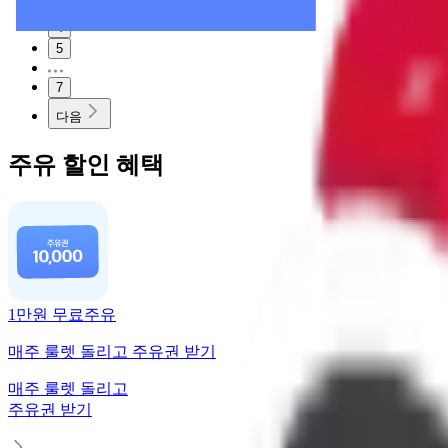
3
4
5
7
다음
주유 할인 혜택
1만원 무료주유
매주 룰렛 돌리고 주유권 받기
매주 룰렛 돌리고
주유권 받기