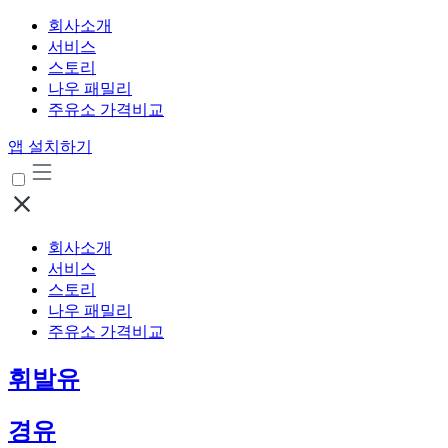
회사소개
서비스
스토리
나우 패밀리
주유소 가격비교
앱 설치하기
회사소개
서비스
스토리
나우 패밀리
주유소 가격비교
휘발유
경유