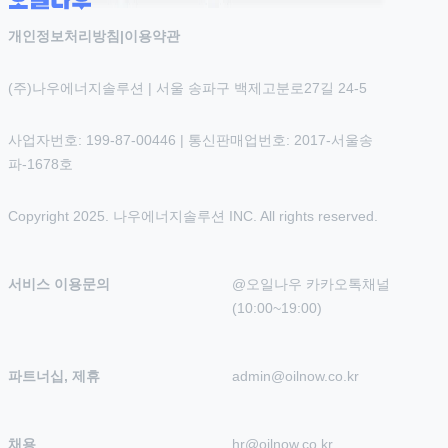
개인정보처리방침
|
이용약관
(주)나우에너지솔루션 | 서울 송파구 백제고분로27길 24-5
사업자번호: 199-87-00446 | 통신판매업번호: 2017-서울송
파-1678호
Copyright 2025. 나우에너지솔루션 INC. All rights reserved.
서비스 이용문의
@오일나우 카카오톡채널 
(10:00~19:00)
파트너십, 제휴
admin@oilnow.co.kr
채용
hr@oilnow.co.kr