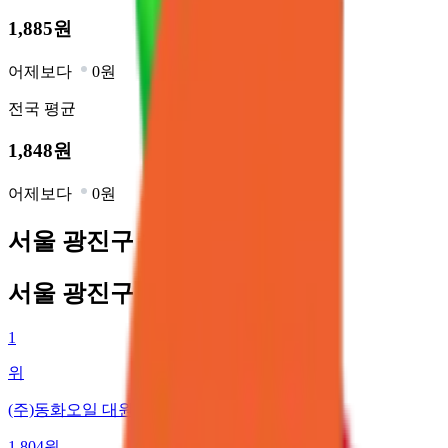
1,885
원
어제보다
0원
전국
평균
1,848
원
어제보다
0원
서울 광진구 최저가 주유소
서울 광진구 최저가 주유소
1
위
(주)동화오일 대원주유소
1,804
원