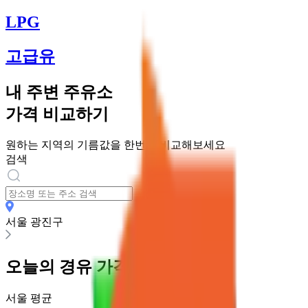
LPG
고급유
내 주변 주유소
가격 비교하기
원하는 지역의 기름값을 한번에 비교해보세요
검색
서울 광진구
오늘의
경유
가격
서울
평균