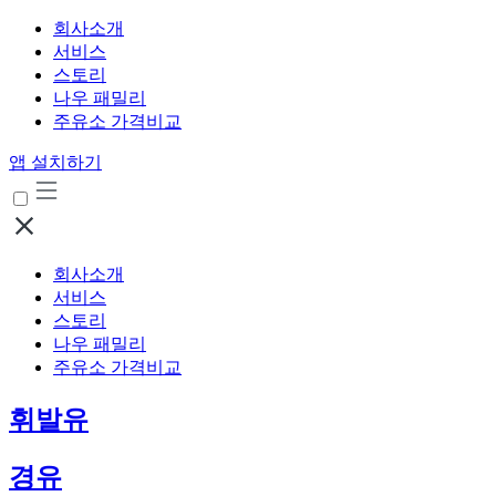
회사소개
서비스
스토리
나우 패밀리
주유소 가격비교
앱 설치하기
회사소개
서비스
스토리
나우 패밀리
주유소 가격비교
휘발유
경유