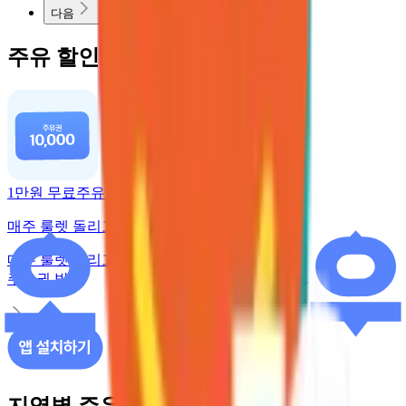
다음
주유 할인 혜택
1만원 무료주유
매주 룰렛 돌리고 주유권 받기
매주 룰렛 돌리고
주유권 받기
지역별 주유소 가격 정보