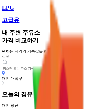
LPG
고급유
내 주변 주유소
가격 비교하기
원하는 지역의 기름값을 한번에 비교해보세요
검색
대전 대덕구
오늘의
경유
가격
대전
평균