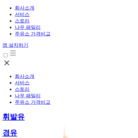
회사소개
서비스
스토리
나우 패밀리
주유소 가격비교
앱 설치하기
회사소개
서비스
스토리
나우 패밀리
주유소 가격비교
휘발유
경유