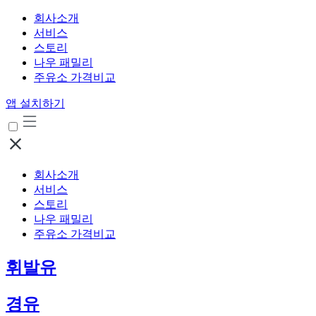
회사소개
서비스
스토리
나우 패밀리
주유소 가격비교
앱 설치하기
회사소개
서비스
스토리
나우 패밀리
주유소 가격비교
휘발유
경유