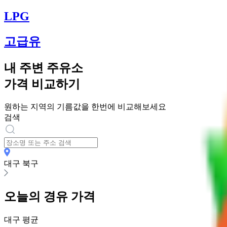
LPG
고급유
내 주변 주유소
가격 비교하기
원하는 지역의 기름값을 한번에 비교해보세요
검색
대구 북구
오늘의
경유
가격
대구
평균