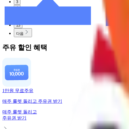
3
4
5
13
다음
주유 할인 혜택
1만원 무료주유
매주 룰렛 돌리고 주유권 받기
매주 룰렛 돌리고
주유권 받기