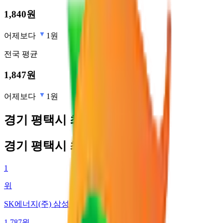
1,840
원
어제보다
1원
전국
평균
1,847
원
어제보다
1원
경기 평택시 최저가 주유소
경기 평택시 최저가 주유소
1
위
SK에너지(주) 삼성주유소
1,787
원