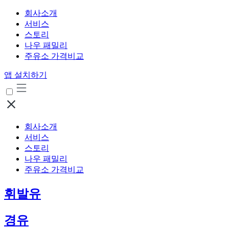
회사소개
서비스
스토리
나우 패밀리
주유소 가격비교
앱 설치하기
회사소개
서비스
스토리
나우 패밀리
주유소 가격비교
휘발유
경유