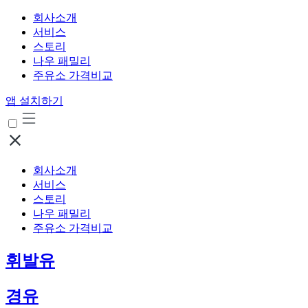
회사소개
서비스
스토리
나우 패밀리
주유소 가격비교
앱 설치하기
회사소개
서비스
스토리
나우 패밀리
주유소 가격비교
휘발유
경유