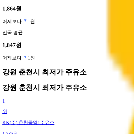
1,864
원
어제보다
1원
전국
평균
1,847
원
어제보다
1원
강원 춘천시 최저가 주유소
강원 춘천시 최저가 주유소
1
위
KK(주) 춘천중앙1주유소
1,785
원