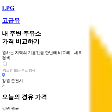
LPG
고급유
내 주변 주유소
가격 비교하기
원하는 지역의 기름값을 한번에 비교해보세요
검색
강원 춘천시
오늘의
경유
가격
강원
평균