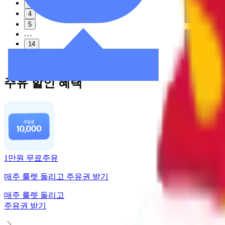
3
4
5
14
다음
주유 할인 혜택
1만원 무료주유
매주 룰렛 돌리고 주유권 받기
매주 룰렛 돌리고
주유권 받기