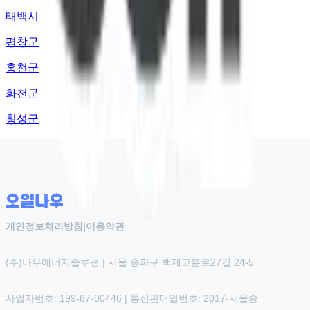
태백시
평창군
홍천군
화천군
횡성군
개인정보처리방침
|
이용약관
(주)나우에너지솔루션 | 서울 송파구 백제고분로27길 24-5
사업자번호: 199-87-00446 | 통신판매업번호: 2017-서울송