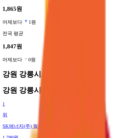
1,865
원
어제보다
1원
전국
평균
1,847
원
어제보다
0원
강원 강릉시 최저가 주유소
강원 강릉시 최저가 주유소
1
위
SK에너지(주) 월드컵주유소
1,789
원