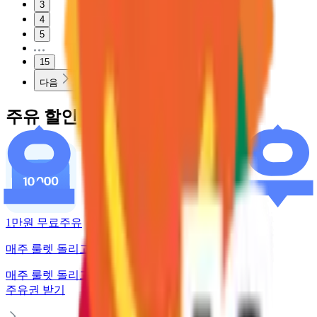
3
4
5
15
다음
주유 할인 혜택
1만원 무료주유
매주 룰렛 돌리고 주유권 받기
매주 룰렛 돌리고
주유권 받기