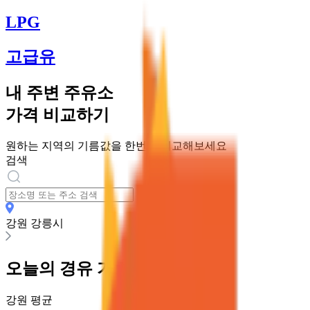
LPG
고급유
내 주변 주유소
가격 비교하기
원하는 지역의 기름값을 한번에 비교해보세요
검색
강원 강릉시
오늘의
경유
가격
강원
평균