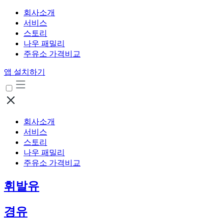
회사소개
서비스
스토리
나우 패밀리
주유소 가격비교
앱 설치하기
회사소개
서비스
스토리
나우 패밀리
주유소 가격비교
휘발유
경유