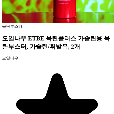
옥탄부스터
오일나우 ETBE 옥탄플러스 가솔린용 옥
탄부스터, 가솔린/휘발유, 2개
오일나우