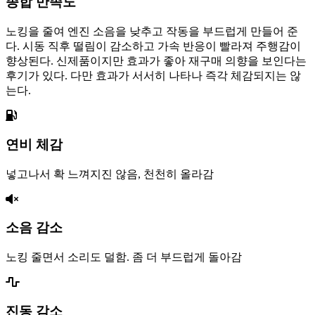
종합 만족도
노킹을 줄여 엔진 소음을 낮추고 작동을 부드럽게 만들어 준
다. 시동 직후 떨림이 감소하고 가속 반응이 빨라져 주행감이
향상된다. 신제품이지만 효과가 좋아 재구매 의향을 보인다는
후기가 있다. 다만 효과가 서서히 나타나 즉각 체감되지는 않
는다.
연비 체감
넣고나서 확 느껴지진 않음, 천천히 올라감
소음 감소
노킹 줄면서 소리도 덜함. 좀 더 부드럽게 돌아감
진동 감소