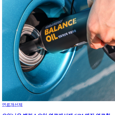
연료개선제