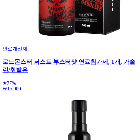
연료개선제
로드몬스터 퍼스트 부스터샷 연료첨가제, 1개, 가솔
린/휘발유
★
77%
₩15,900